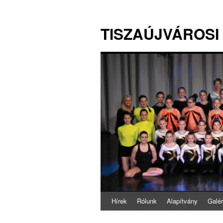
TISZAÚJVÁROSI
Hírek
Rólunk
Alapítvány
Galér