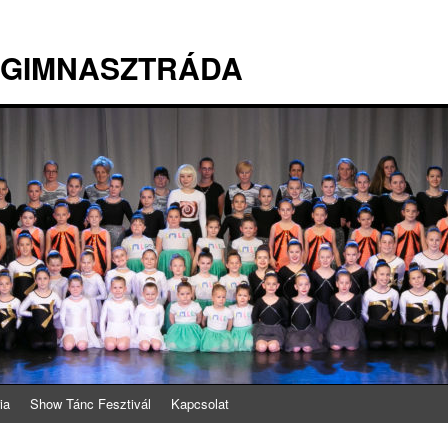
 GIMNASZTRÁDA
ia
Show Tánc Fesztivál
Kapcsolat