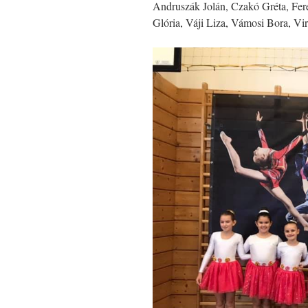
Andruszák Jolán, Czakó Gréta, Fer
Glória, Váji Liza, Vámosi Bora, Vi