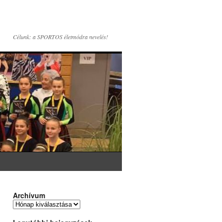
Célunk: a SPORTOS életmódra nevelés!
Archívum