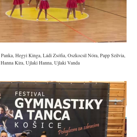
 Panka, Hegyi Kinga, Ládi Zsófia, Oszkocsil Nóra, Papp Szilvia,
 Hanna Kira, Ujlaki Hanna, Ujlaki Vanda