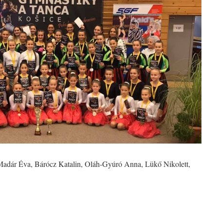
 Madár Éva, Bárócz Katalin, Oláh-Gyúró Anna, Lükő Nikolett,