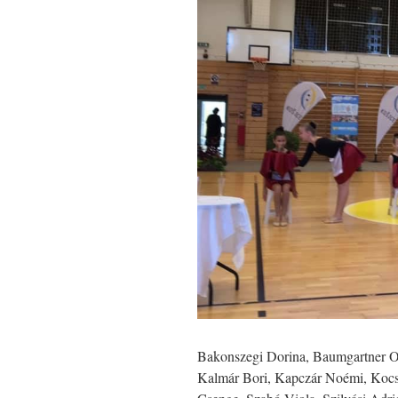
Bakonszegi Dorina, Baumgartner Ol
Kalmár Bori, Kapczár Noémi, Kocs