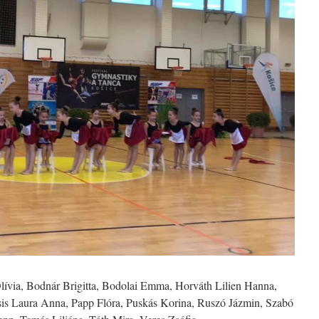
ívia, Bodnár Brigitta, Bodolai Emma, Horváth Lilien Hanna,
is Laura Anna, Papp Flóra, Puskás Korina, Ruszó Jázmin, Szabó