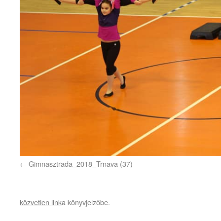
Gimnasztrada_2018_Trnava (37)
közvetlen link
a könyvjelzőbe.