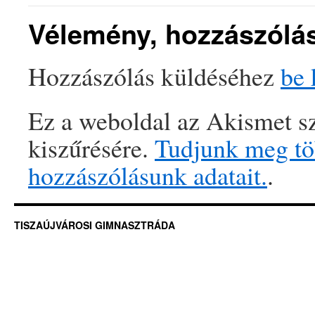
Vélemény, hozzászólá
Hozzászólás küldéséhez
be 
Ez a weboldal az Akismet sz
kiszűrésére.
Tudjunk meg töb
hozzászólásunk adatait.
.
TISZAÚJVÁROSI GIMNASZTRÁDA