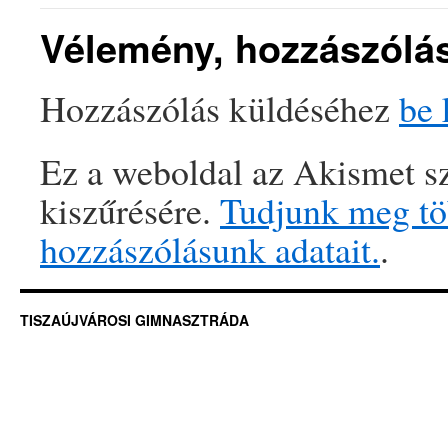
Vélemény, hozzászólá
Hozzászólás küldéséhez
be 
Ez a weboldal az Akismet sz
kiszűrésére.
Tudjunk meg töb
hozzászólásunk adatait.
.
TISZAÚJVÁROSI GIMNASZTRÁDA