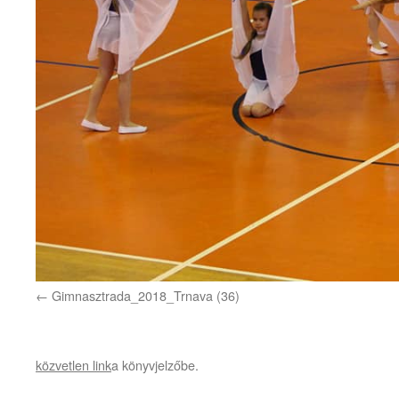
Gimnasztrada_2018_Trnava (36)
közvetlen link
a könyvjelzőbe.