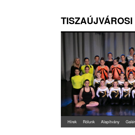
TISZAÚJVÁROSI
Hírek
Rólunk
Alapítvány
Galér