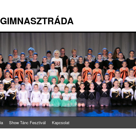
 GIMNASZTRÁDA
ia
Show Tánc Fesztivál
Kapcsolat