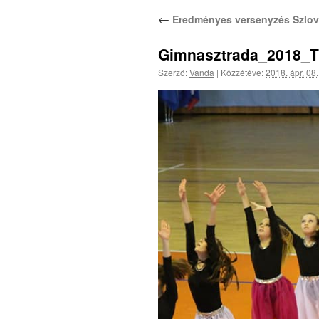
←
Eredményes versenyzés Szlov
Gimnasztrada_2018_Tr
Szerző:
Vanda
|
Közzétéve:
2018. ápr. 08.