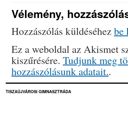
Vélemény, hozzászólá
Hozzászólás küldéséhez
be 
Ez a weboldal az Akismet sz
kiszűrésére.
Tudjunk meg töb
hozzászólásunk adatait.
.
TISZAÚJVÁROSI GIMNASZTRÁDA