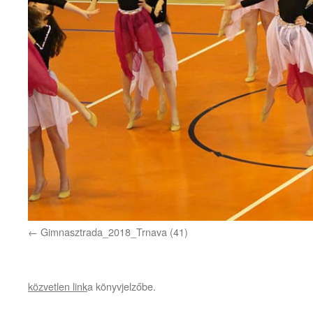
Gimnasztrada_2018_Trnava (41)
közvetlen link
a könyvjelzőbe.