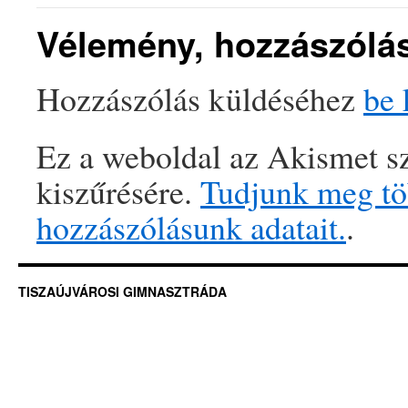
Vélemény, hozzászólá
Hozzászólás küldéséhez
be 
Ez a weboldal az Akismet sz
kiszűrésére.
Tudjunk meg töb
hozzászólásunk adatait.
.
TISZAÚJVÁROSI GIMNASZTRÁDA