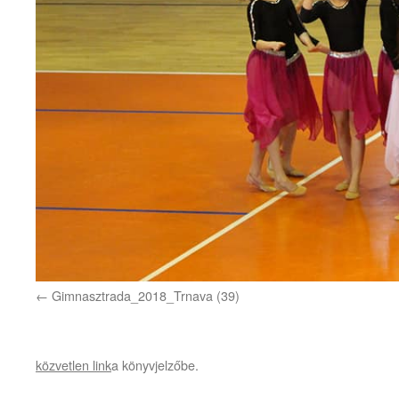
Gimnasztrada_2018_Trnava (39)
közvetlen link
a könyvjelzőbe.