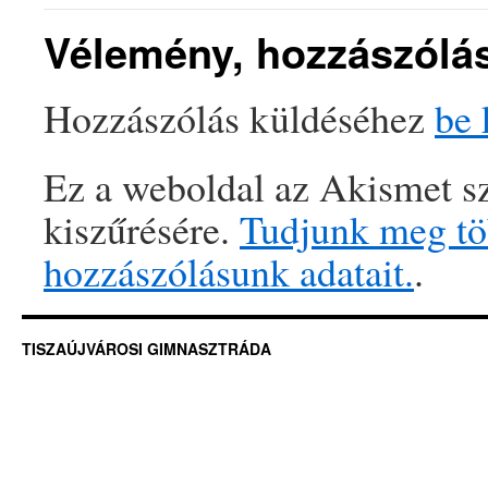
Vélemény, hozzászólá
Hozzászólás küldéséhez
be 
Ez a weboldal az Akismet sz
kiszűrésére.
Tudjunk meg töb
hozzászólásunk adatait.
.
TISZAÚJVÁROSI GIMNASZTRÁDA