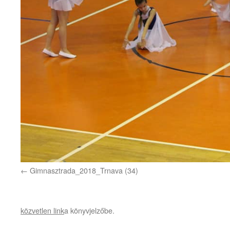
Gimnasztrada_2018_Trnava (34)
közvetlen link
a könyvjelzőbe.