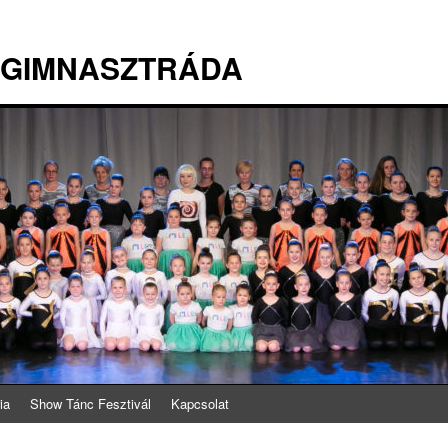
 GIMNASZTRÁDA
ia
Show Tánc Fesztivál
Kapcsolat