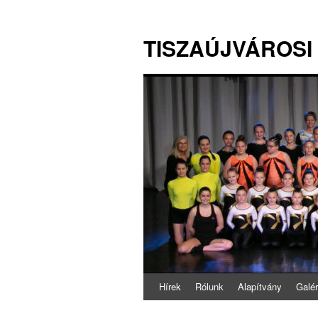
TISZAÚJVÁROSI
Hírek
Rólunk
Alapítvány
Galér