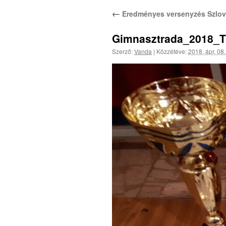
←
Eredményes versenyzés Szlov
Gimnasztrada_2018_Tr
Szerző:
Vanda
|
Közzétéve:
2018. ápr. 08.