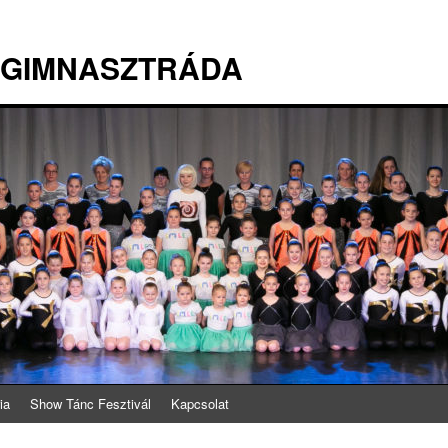
 GIMNASZTRÁDA
ia
Show Tánc Fesztivál
Kapcsolat