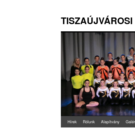
TISZAÚJVÁROSI
Hírek
Rólunk
Alapítvány
Galér